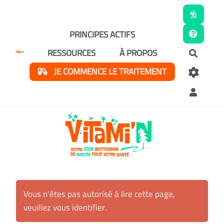
Aller au contenu principal
PRINCIPES ACTIFS
RESSOURCES
À PROPOS
Recher
JE COMMENCE LE TRAITEMENT
Vous n'êtes pas autorisé à lire cette page,
veuillez vous identifier.