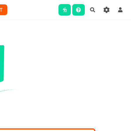
T
Rechercher